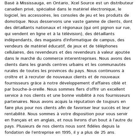
Basé à Mississauga, en Ontario, Xcel Source est un distributeur
canadien privé, spécialisé dans le matériel électronique, le
logiciel, les accessoires, les consoles de jeu et les produits de
domotique. Nous desservons une vaste gamme de clients, dont
des détaillants nationaux et régionaux (qui ont pignon sur rue,
qui vendent en ligne et à la télévision), des détaillants
indépendants, des magasins d’informatique de campus, des
vendeurs de matériel éducatif, de jeux et de téléphones
cellulaires, des revendeurs et des revendeurs à valeur ajoutée
dans le marché du commerce interentreprises. Nous avons des
clients dans les grands centres urbains et les communautés
rurales de toutes les provinces du pays. Nous continuons à
croître et à recruter de nouveaux clients et de nouveaux
fournisseurs grâce à notre développement d’affaires ciblé et
par bouche-à-oreille. Nous sommes fiers d’offrir un excellent
service à nos clients et une bonne visibilité à nos fournisseurs
partenaires. Nous avons acquis la réputation de toujours en
faire plus pour nos clients afin de favoriser leur succès et leur
rentabilité. Nous sommes à votre disposition pour vous servir
en français et en anglais, et nous livrons d’un bout à l’autre du
pays. Plusieurs de nos clients nous sont fidèles depuis la
fondation de l’entreprise en 1995, il y a plus de 25 ans.